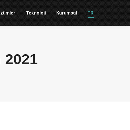
zümler
Teknoloji
Kurumsal
TR
n 2021