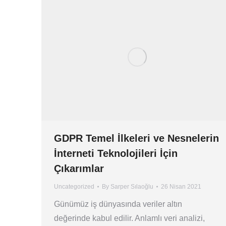
GDPR Temel İlkeleri ve Nesnelerin
İnterneti Teknolojileri İçin
Çıkarımlar
Uncategorized
By
Sarper Sılaoğlu
26 Nisan 2021
Günümüz iş dünyasında veriler altın
değerinde kabul edilir. Anlamlı veri analizi,