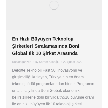
En Hızlı Büyüyen Teknoloji
Şirketleri Sıralamasında Boni
Global İlk 10 Şirket Arasında
Uncategorized
By
Sarper Sılaoğlu
22 Şubat 2022
Deloitte Teknoloji Fast 50, inovasyonu ve
girişimciliği kutlayan, Türkiye’nin en önemli
teknoloji ödül programlarından biridir. Programın
on altıncı yılında Boni Global, ekonomik
belirsizliklerle dolu bir yılda %518 büyüme oranı
ile en hızlı büyüyen ilk 10 teknoloji şirketi