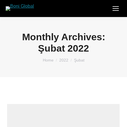
Monthly Archives:
Şubat 2022
You are here:
Home
2022
Şubat